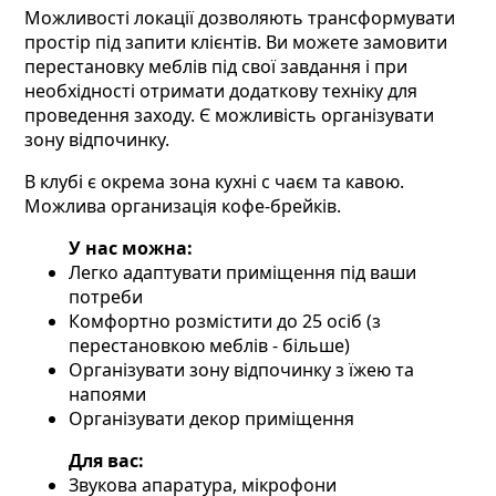
Можливості локації дозволяють трансформувати
простір під запити клієнтів. Ви можете замовити
перестановку меблів під свої завдання і при
необхідності отримати додаткову техніку для
проведення заходу. Є можливість організувати
зону відпочинку.
В клубі є окрема зона кухні с чаєм та кавою.
Можлива организація кофе-брейків.
У нас можна:
Легко адаптувати приміщення під ваши
потреби
Комфортно розмістити до 25 осіб (з
перестановкою меблів - більше)
Організувати зону відпочинку з їжею та
напоями
Організувати декор приміщення
Для вас:
Звукова апаратура, мікрофони