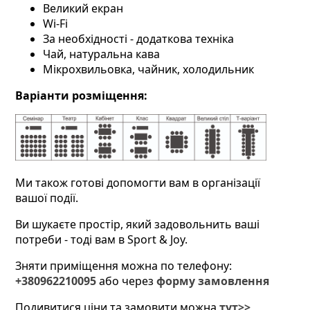
Великий екран
Wi-Fi
За необхідності - додаткова техніка
Чай, натуральна кава
Мікрохвильовка, чайник, холодильник
Варіанти розміщення:
Ми також готові допомогти вам в організації
вашої події.
Ви шукаєте простір, який задовольнить ваші
потреби - тоді вам в Sport & Joy.
Зняти приміщення можна по телефону:
+380962210095
або через
форму замовлення
Подивитися ціни та замовити можна
тут>>