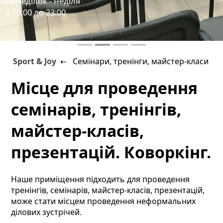
понеділок - неділя
з 10:00 до 23:00
Sport & Joy
← Семінари, тренінги, майстер-класи
Місце для проведення
семінарів, тренінгів,
майстер-класів,
презентацій. Коворкінг.
Наше приміщення підходить для проведення
тренінгів, семінарів, майстер-класів, презентацій,
може стати місцем проведення неформальних
ділових зустрічей.