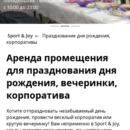
понедельник - воскресенье
с 10:00 до 23:00
Sport & Joy
← Празднование дня рождения,
корпоративы
Аренда промещения
для празднования дня
рождения, вечеринки,
корпоратива
Хотите отпраздновать незабываемый день
рождения, провести веселый корпоратив или
крутую вечеринку? Вам непременно в Sport & Joy,
где вы сможете организовать по-настоящему